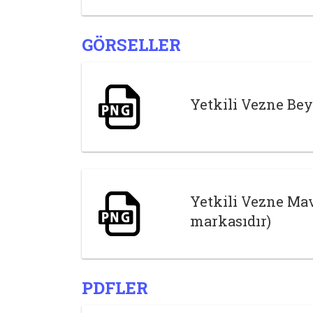
GÖRSELLER
Yetkili Vezne Bey
Yetkili Vezne Mav
markasıdır)
PDFLER