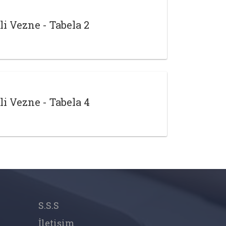
li Vezne - Tabela 2
li Vezne - Tabela 4
S.S.S
İletişim