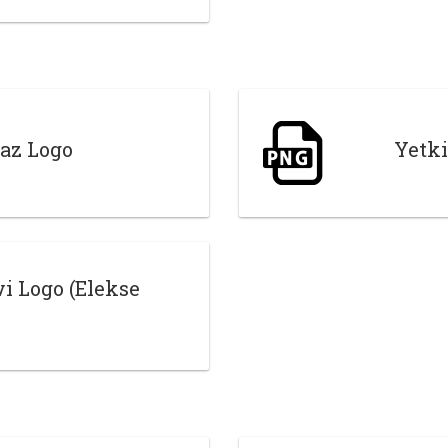
az Logo
Yetki
i Logo (Elekse