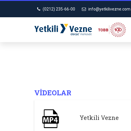
(0212) 235-66-00
info@yetkilivezne.com
VIDEOLAR
Yetkili Vezne