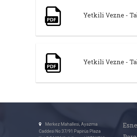
Yetkili Vezne - Ta
Yetkili Vezne - Ta
Esn
Merkez Mahallesi, Ayazma
Caddesi No:37/91 Papirüs Plaza
Para