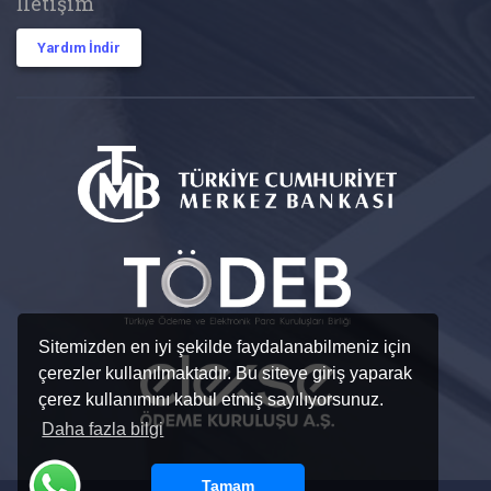
İletişim
Yardım İndir
Sitemizden en iyi şekilde faydalanabilmeniz için
çerezler kullanılmaktadır. Bu siteye giriş yaparak
çerez kullanımını kabul etmiş sayılıyorsunuz.
Daha fazla bilgi
Tamam