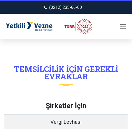
(0212) 235-66-00
TEMSILCILIK İÇIN GEREKLI
EVRAKLAR
Şirketler İçin
Vergi Levhası